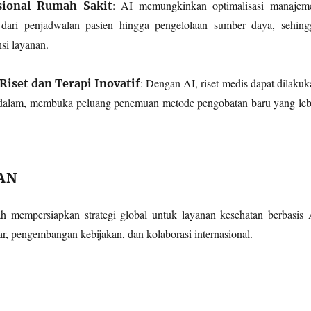
: AI memungkinkan optimalisasi manajem
asional Rumah Sakit
 dari penjadwalan pasien hingga pengelolaan sumber daya, sehing
si layanan.
: Dengan AI, riset medis dapat dilakuk
iset dan Terapi Inovatif
ndalam, membuka peluang penemuan metode pengobatan baru yang leb
AN
h mempersiapkan strategi global untuk layanan kesehatan berbasis 
ar, pengembangan kebijakan, dan kolaborasi internasional.