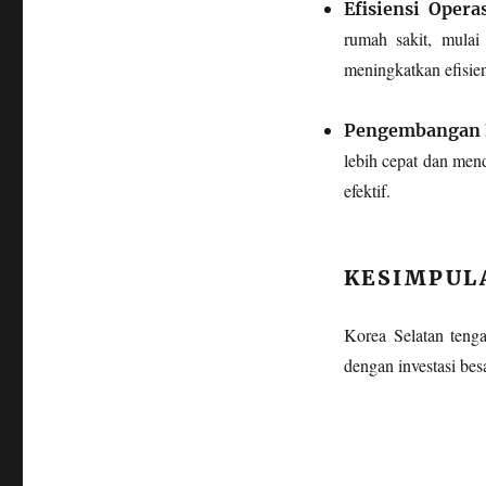
Efisiensi Oper
rumah sakit, mulai
meningkatkan efisien
Pengembangan R
lebih cepat dan me
efektif.
KESIMPUL
Korea Selatan tenga
dengan investasi bes