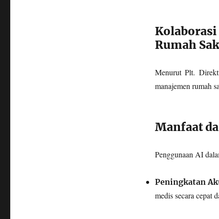
Kolaborasi
Rumah Sak
Menurut Plt. Direk
manajemen rumah sak
Manfaat da
Penggunaan AI dalam
Peningkatan Ak
medis secara cepat 