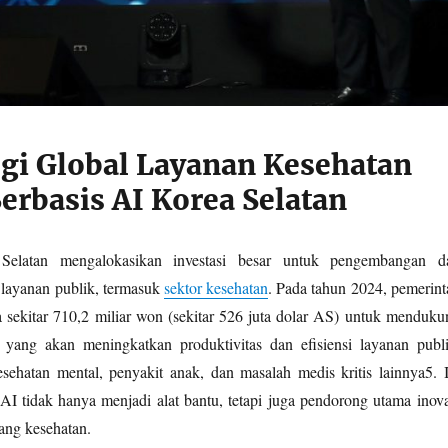
egi Global Layanan Kesehatan
erbasis AI Korea Selatan
Selatan mengalokasikan investasi besar untuk pengembangan d
layanan publik, termasuk
sektor kesehatan
. Pada tahun 2024, pemerint
ekitar 710,2 miliar won (sekitar 526 juta dolar AS) untuk menduku
 yang akan meningkatkan produktivitas dan efisiensi layanan publi
sehatan mental, penyakit anak, dan masalah medis kritis lainnya
5
.
I
 tidak hanya menjadi alat bantu, tetapi juga pendorong utama inova
ang kesehatan.