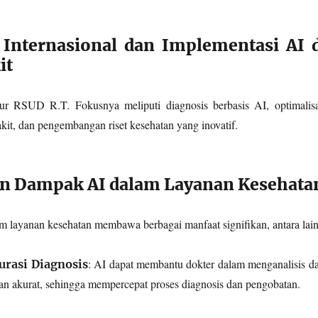
 Internasional dan Implementasi AI 
it
tur RSUD R.T. Fokusnya meliputi diagnosis berbasis AI, optimalisa
it, dan pengembangan riset kesehatan yang inovatif.
n Dampak AI dalam Layanan Kesehata
 layanan kesehatan membawa berbagai manfaat signifikan, antara lain
: AI dapat membantu dokter dalam menganalisis da
urasi Diagnosis
dan akurat, sehingga mempercepat proses diagnosis dan pengobatan.