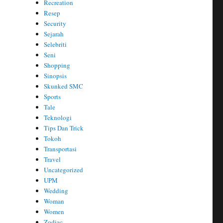
Recreation
Resep
Security
Sejarah
Selebriti
Seni
Shopping
Sinopsis
Skunked SMC
Sports
Tale
Teknologi
Tips Dan Trick
Tokoh
Transportasi
Travel
Uncategorized
UPM
Wedding
Woman
Women
Zodiac