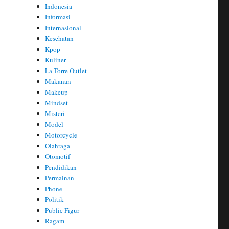
Indonesia
Informasi
Internasional
Kesehatan
Kpop
Kuliner
La Torre Outlet
Makanan
Makeup
Mindset
Misteri
Model
Motorcycle
Olahraga
Otomotif
Pendidikan
Permainan
Phone
Politik
Public Figur
Ragam