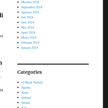
Oktober 2024
September 2024
Agustus 2024
di
Juli 2024
Juni 2024
Mei 2024
April 2024
si
Maret 2024
Februari 2024
Januari 2024
n
Categories
:
10 Buah Terbaik
Agama
ta
Alam
Animal
Anime
Asia