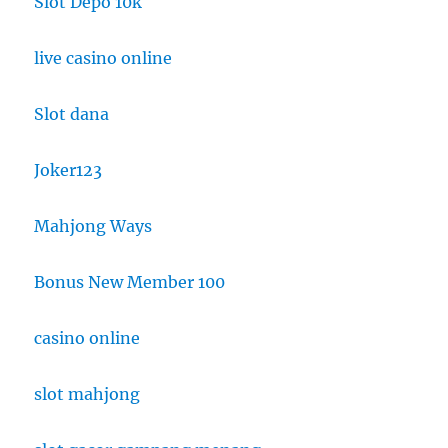
Slot Depo 10k
live casino online
Slot dana
Joker123
Mahjong Ways
Bonus New Member 100
casino online
slot mahjong