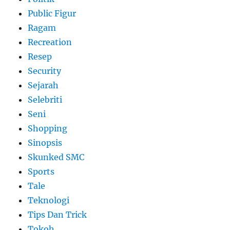
Public Figur
Ragam
Recreation
Resep
Security
Sejarah
Selebriti
Seni
Shopping
Sinopsis
Skunked SMC
Sports
Tale
Teknologi
Tips Dan Trick
Tokoh