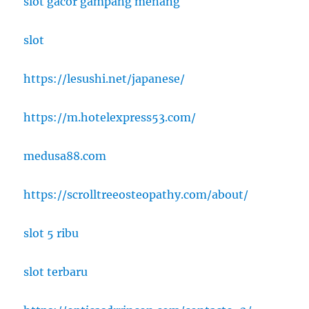
slot gacor gampang menang
slot
https://lesushi.net/japanese/
https://m.hotelexpress53.com/
medusa88.com
https://scrolltreeosteopathy.com/about/
slot 5 ribu
slot terbaru