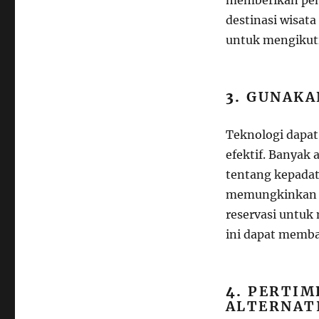
destinasi wisata
untuk mengikuti
3.
GUNAKA
Teknologi dapa
efektif. Banyak
tentang kepadat
memungkinkan A
reservasi untuk
ini dapat memb
4.
PERTIM
ALTERNAT