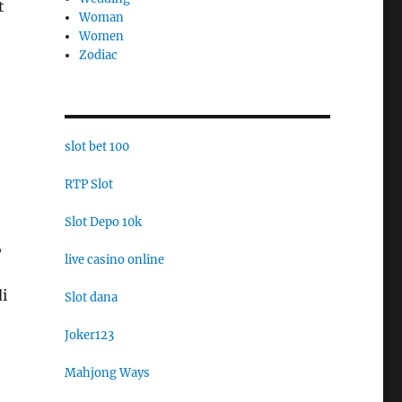
t
Woman
Women
Zodiac
slot bet 100
RTP Slot
Slot Depo 10k
,
live casino online
i
Slot dana
Joker123
Mahjong Ways