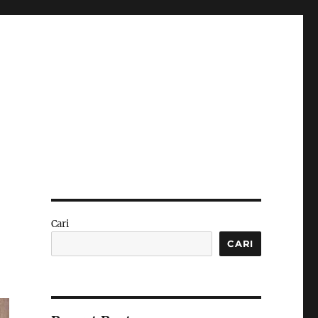
Cari
CARI