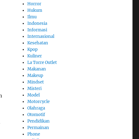
Horror
Hukum
Ilmu
Indonesia
Informasi
Internasional
Kesehatan
Kpop
Kuliner
La Torre Outlet
Makanan
Makeup
Mindset
Misteri
n
Model
Motorcycle
Olahraga
Otomotif
u
Pendidikan
Permainan
Phone