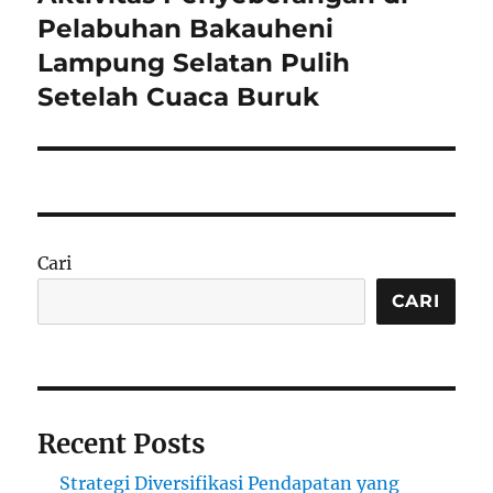
post:
Pelabuhan Bakauheni
Lampung Selatan Pulih
Setelah Cuaca Buruk
Cari
CARI
Recent Posts
Strategi Diversifikasi Pendapatan yang