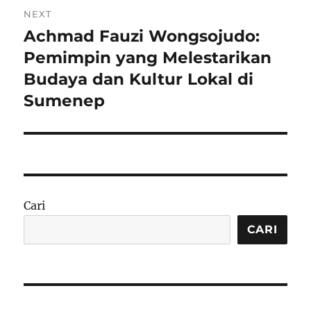
NEXT
Achmad Fauzi Wongsojudo:
Next
post:
Pemimpin yang Melestarikan
Budaya dan Kultur Lokal di
Sumenep
Cari
CARI