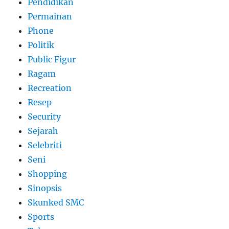
Pendidikan
Permainan
Phone
Politik
Public Figur
Ragam
Recreation
Resep
Security
Sejarah
Selebriti
Seni
Shopping
Sinopsis
Skunked SMC
Sports