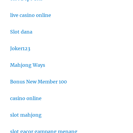
live casino online
Slot dana
Joker123
Mahjong Ways
Bonus New Member 100
casino online
slot mahjong
slot gacor gampang menang