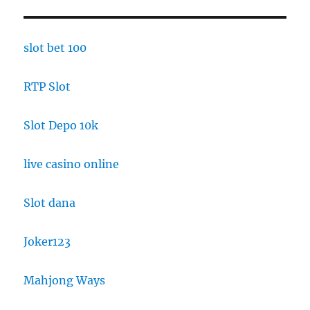
slot bet 100
RTP Slot
Slot Depo 10k
live casino online
Slot dana
Joker123
Mahjong Ways