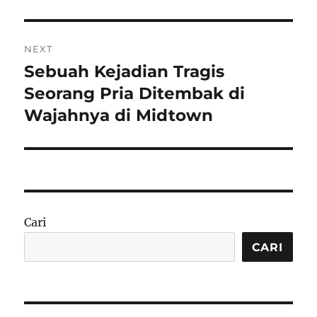
NEXT
Sebuah Kejadian Tragis
Next
post:
Seorang Pria Ditembak di
Wajahnya di Midtown
Cari
CARI