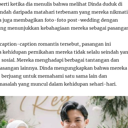
perti ketika dia menulis bahwa melihat Dinda duduk di
indah daripada matahari terbenam yang mereka nikmati
a juga membagikan foto-foto post-wedding dengan
yang menunjukkan kebahagiaan mereka sebagai pasanga
 caption-caption romantis tersebut, pasangan ini
kehidupan pernikahan mereka tidak selalu seindah ya
ia sosial. Mereka menghadapi berbagai tantangan dan
 pasangan lainnya. Dinda mengungkapkan bahwa mereka
us berjuang untuk memahami satu sama lain dan
asalah yang muncul dalam kehidupan sehari-hari.