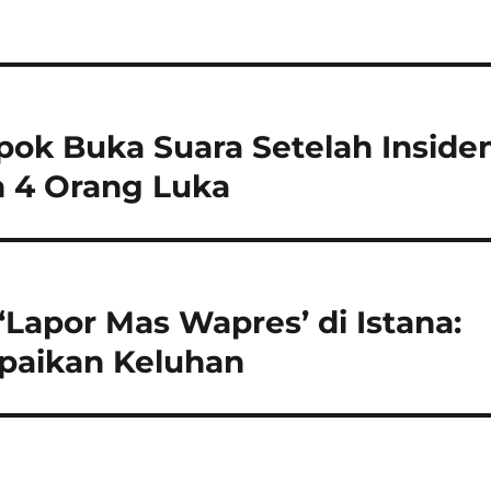
ok Buka Suara Setelah Inside
n 4 Orang Luka
Lapor Mas Wapres’ di Istana:
paikan Keluhan