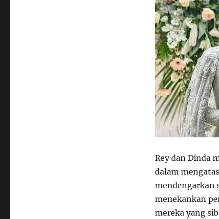
Rey dan Dinda 
dalam mengatasi
mendengarkan sa
menekankan pen
mereka yang sibu