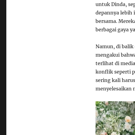
untuk Dinda, se
depannya lebih 
bersama. Merek
berbagai gaya 
Namun, di balik
mengakui bahwa 
terlihat di med
konflik seperti
sering kali har
menyelesaikan m