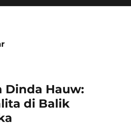
r
 Dinda Hauw:
ta di Balik
ka