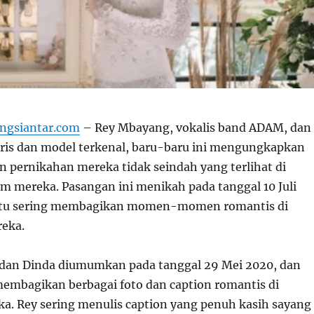
ngsiantar.com
– Rey Mbayang, vokalis band ADAM, dan
ris dan model terkenal, baru-baru ini mengungkapkan
 pernikahan mereka tidak seindah yang terlihat di
am mereka. Pasangan ini menikah pada tanggal 10 Juli
 itu sering membagikan momen-momen romantis di
reka.
 dan Dinda diumumkan pada tanggal 29 Mei 2020, dan
embagikan berbagai foto dan caption romantis di
a. Rey sering menulis caption yang penuh kasih sayang