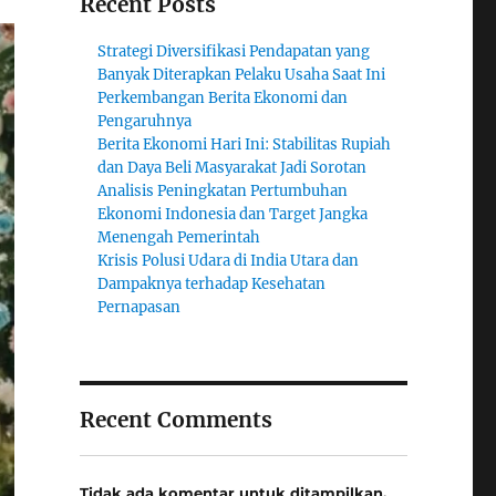
Recent Posts
Strategi Diversifikasi Pendapatan yang
Banyak Diterapkan Pelaku Usaha Saat Ini
Perkembangan Berita Ekonomi dan
Pengaruhnya
Berita Ekonomi Hari Ini: Stabilitas Rupiah
dan Daya Beli Masyarakat Jadi Sorotan
Analisis Peningkatan Pertumbuhan
Ekonomi Indonesia dan Target Jangka
Menengah Pemerintah
Krisis Polusi Udara di India Utara dan
Dampaknya terhadap Kesehatan
Pernapasan
Recent Comments
Tidak ada komentar untuk ditampilkan.