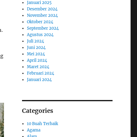
Januari 2025
Desember 2024
November 2024
Oktober 2024
September 2024
n.
Agustus 2024
Juli 2024
Juni 2024
Mei 2024
ng
April 2024
Maret 2024
Februari 2024
Januari 2024
Categories
10 Buah Terbaik
Agama
Alam