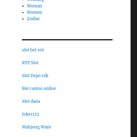
Woman
Women
Zodiac
slot bet 100
RTP Slot
Slot Depo 10k
live casino online
Slot dana
Joker123
Mahjong Ways