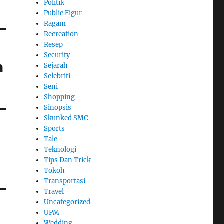
Politik
Public Figur
Ragam
Recreation
Resep
Security
n
Sejarah
Selebriti
Seni
Shopping
Sinopsis
Skunked SMC
Sports
Tale
Teknologi
Tips Dan Trick
Tokoh
Transportasi
Travel
Uncategorized
UPM
Wedding