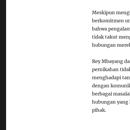
Meskipun mengha
berkomitmen un
bahwa pengalam
tidak takut men
hubungan mere
Rey Mbayang da
pernikahan tidak
menghadapi tant
dengan komunika
berbagai masala
hubungan yang 
pihak.