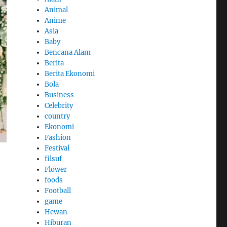
Animal
Anime
Asia
Baby
Bencana Alam
Berita
Berita Ekonomi
Bola
Business
Celebrity
country
Ekonomi
Fashion
Festival
filsuf
Flower
foods
Football
game
Hewan
Hiburan