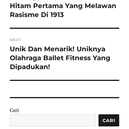
post:
Hitam Pertama Yang Melawan
Rasisme Di 1913
NEXT
Unik Dan Menarik! Uniknya
Next
post:
Olahraga Ballet Fitness Yang
Dipadukan!
Cari
CARI