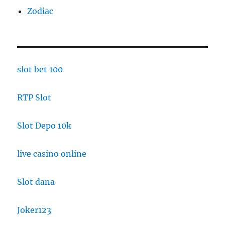
Zodiac
slot bet 100
RTP Slot
Slot Depo 10k
live casino online
Slot dana
Joker123