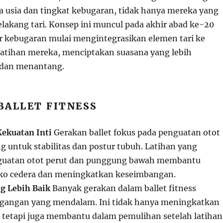
a usia dan tingkat kebugaran, tidak hanya mereka yang
elakang tari. Konsep ini muncul pada akhir abad ke-20
ur kebugaran mulai mengintegrasikan elemen tari ke
atihan mereka, menciptakan suasana yang lebih
dan menantang.
BALLET FITNESS
ekuatan Inti
Gerakan ballet fokus pada penguatan otot
ng untuk stabilitas dan postur tubuh. Latihan yang
guatan otot perut dan punggung bawah membantu
iko cedera dan meningkatkan keseimbangan.
ng Lebih Baik
Banyak gerakan dalam ballet fitness
egangan yang mendalam. Ini tidak hanya meningkatkan
ot tetapi juga membantu dalam pemulihan setelah latihan