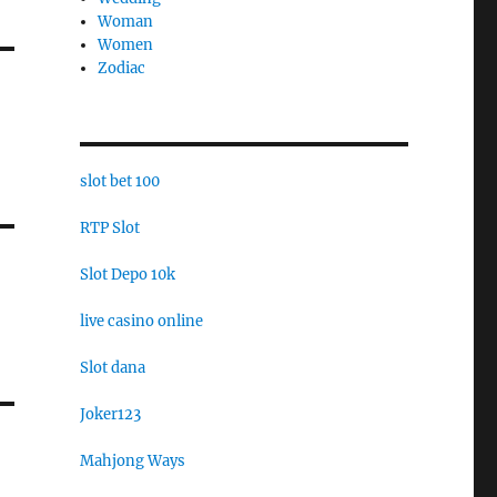
Woman
Women
Zodiac
slot bet 100
RTP Slot
Slot Depo 10k
live casino online
Slot dana
Joker123
Mahjong Ways