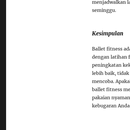
menjadwalkan lat
seminggu.
Kesimpulan
Ballet fitness 
dengan latihan f
peningkatan kek
lebih baik, tida
mencoba. Apaka
ballet fitness 
pakaian nyaman 
kebugaran Anda 