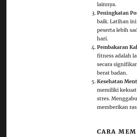
lainnya.
Peningkatan Po
baik. Latihan i
peserta lebih s
hari.
Pembakaran Kalo
fitness adalah l
secara signifik
berat badan.
Kesehatan Ment
memiliki kekua
stres. Menggabu
memberikan rasa
CARA MEM