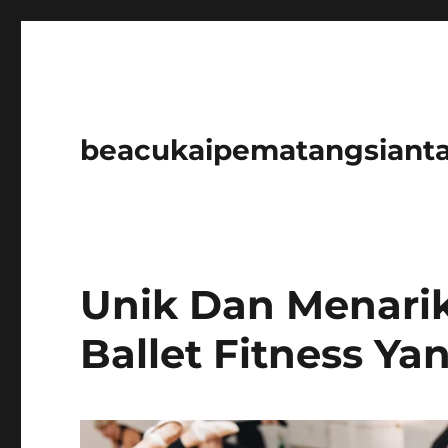
beacukaipematangsianta
Unik Dan Menarik
Ballet Fitness Y