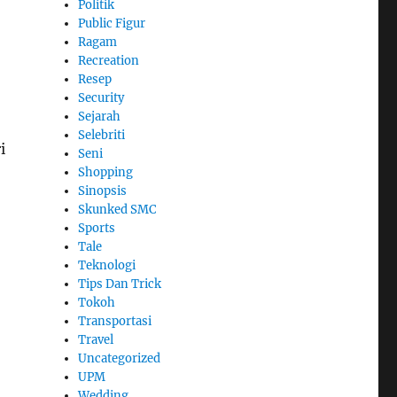
Politik
Public Figur
Ragam
Recreation
Resep
Security
Sejarah
Selebriti
i
Seni
Shopping
Sinopsis
Skunked SMC
Sports
Tale
Teknologi
Tips Dan Trick
Tokoh
Transportasi
Travel
Uncategorized
UPM
Wedding