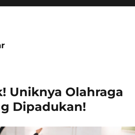
r
! Uniknya Olahraga
ang Dipadukan!