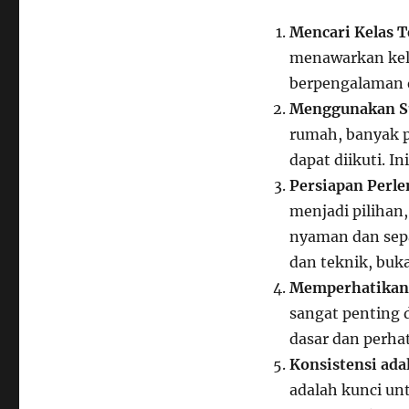
Mencari Kelas T
menawarkan kela
berpengalaman 
Menggunakan S
rumah, banyak p
dapat diikuti. I
Persiapan Perl
menjadi pilihan
nyaman dan sep
dan teknik, buk
Memperhatikan
sangat penting 
dasar dan perhat
Konsistensi ada
adalah kunci u