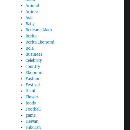
Animal
Anime
Asia
Baby
Bencana Alam
Berita
Berita Ekonomi
Bola
Business
Celebrity
country
Ekonomi
Fashion
Festival
filsuf
Flower
foods
Football
game
Hewan
Hiburan