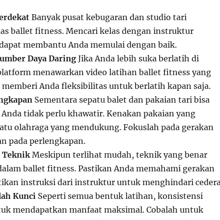
erdekat
Banyak pusat kebugaran dan studio tari
s ballet fitness. Mencari kelas dengan instruktur
dapat membantu Anda memulai dengan baik.
umber Daya Daring
Jika Anda lebih suka berlatih di
latform menawarkan video latihan ballet fitness yang
ni memberi Anda fleksibilitas untuk berlatih kapan saja.
engkapan
Sementara sepatu balet dan pakaian tari bisa
, Anda tidak perlu khawatir. Kenakan pakaian yang
atu olahraga yang mendukung. Fokuslah pada gerakan
an pada perlengkapan.
 Teknik
Meskipun terlihat mudah, teknik yang benar
dalam ballet fitness. Pastikan Anda memahami gerakan
ikan instruksi dari instruktur untuk menghindari cedera
lah Kunci
Seperti semua bentuk latihan, konsistensi
ntuk mendapatkan manfaat maksimal. Cobalah untuk