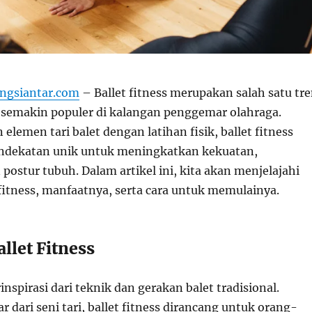
ngsiantar.com
– Ballet fitness merupakan salah satu tr
semakin populer di kalangan penggemar olahraga.
emen tari balet dengan latihan fisik, ballet fitness
dekatan unik untuk meningkatkan kekuatan,
n postur tubuh. Dalam artikel ini, kita akan menjelajahi
 fitness, manfaatnya, serta cara untuk memulainya.
allet Fitness
rinspirasi dari teknik dan gerakan balet tradisional.
 dari seni tari, ballet fitness dirancang untuk orang-